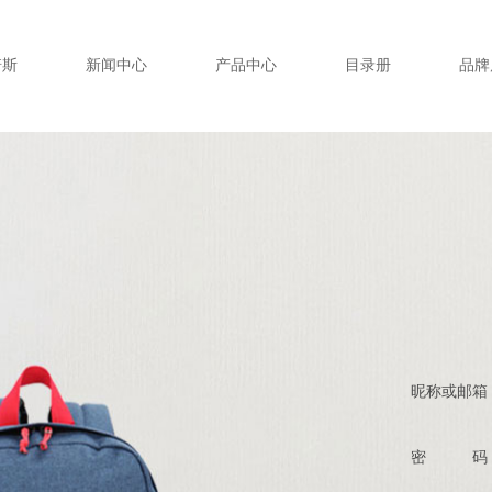
诺斯
新闻中心
产品中心
目录册
品牌
昵称或邮箱
密 码