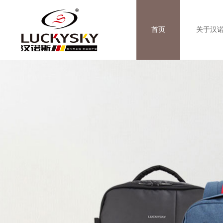
首页
关于汉