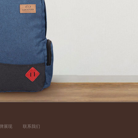
牌展现
联系我们