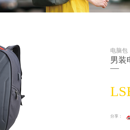
电脑包
男装
LS
分享：