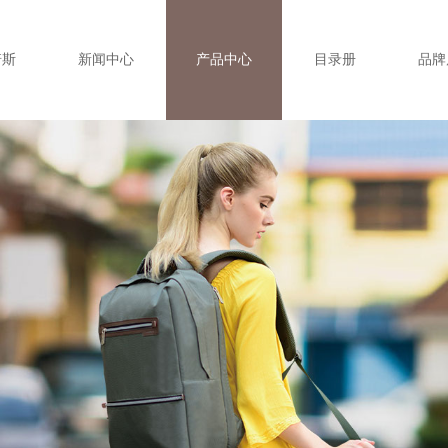
诺斯
新闻中心
产品中心
目录册
品牌