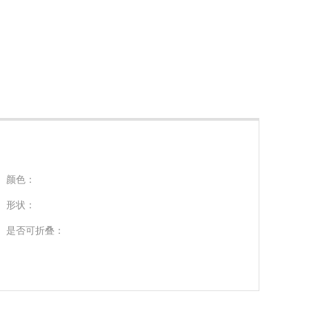
颜色：
形状：
是否可折叠：