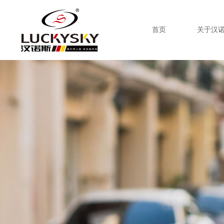
首页
关于汉